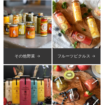
その他野菜
フルーツピクルス