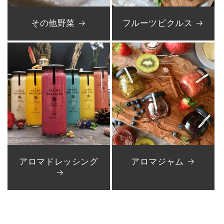
その他野菜
フルーツピクルス
アロマドレッシング
アロマジャム