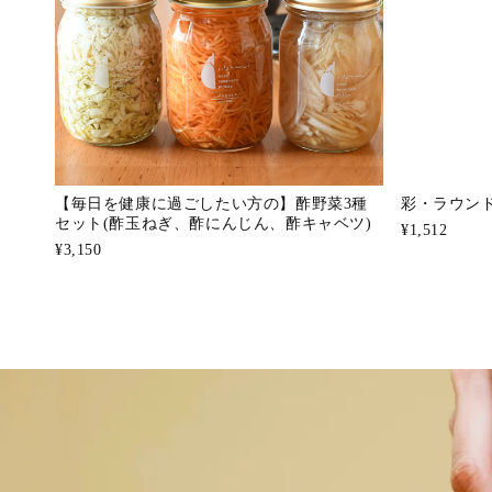
【毎日を健康に過ごしたい方の】酢野菜3種
彩・ラウン
セット(酢玉ねぎ、酢にんじん、酢キャベツ)
¥1,512
¥3,150