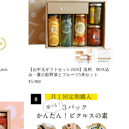
ix
【お中元ギフトセット2026】送料、BOX込
み・夏の彩野菜とフルーツ5本セット
¥5,900
8