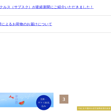
クルス（サブスク）が産経新聞にご紹介いただきました！
響によるお荷物のお届けについて
3