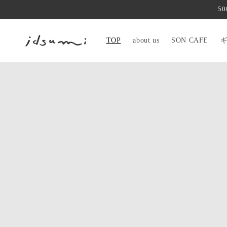
コンテ
5
ンツに
進む
TOP
about us
SON CAFE