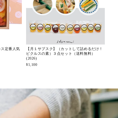
ルス定番人気
【月１サブスク】（カットして詰めるだけ！
ピクルスの素）３点セット（送料無料）
(2026)
¥1,100