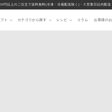
000円以上のご注文で送料無料(冷凍・冷蔵配送除く)・５営業日以内配送
ギフト
カテゴリから探す
レシピ
コラム
お客様の