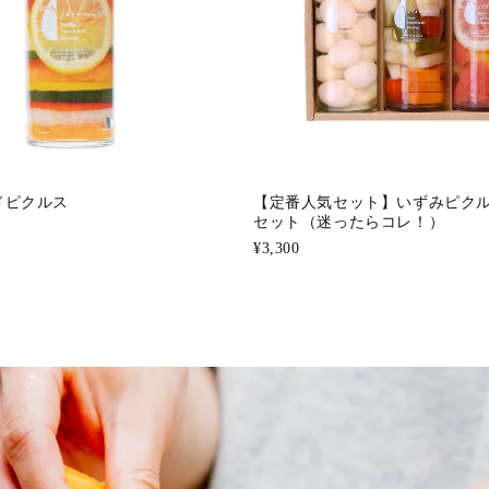
ドピクルス
【定番人気セット】いずみピク
セット（迷ったらコレ！）
¥3,300