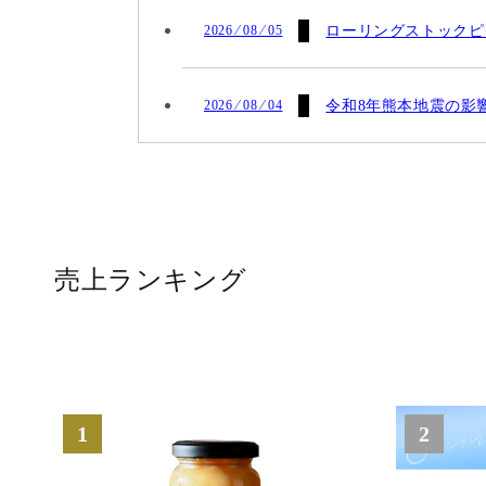
2026 ⁄ 08 ⁄ 05
ローリングストックピ
2026 ⁄ 08 ⁄ 04
令和8年熊本地震の影
売上ランキング
1
2