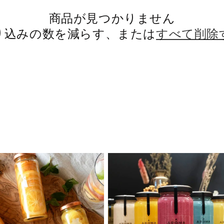
商品が見つかりません
り込みの数を減らす、または
すべて削除