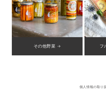
その他野菜
フ
個人情報の取り