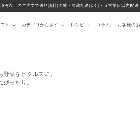
000円以上のご注文で送料無料(冷凍・冷蔵配送除く)・５営業日以内配送
ギフト
カテゴリから探す
レシピ
コラム
お客様の
お野菜をピクルスに。
にぴったり。