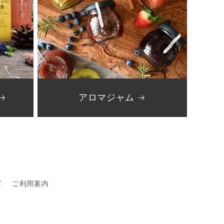
アロマジャム
て
ご利用案内