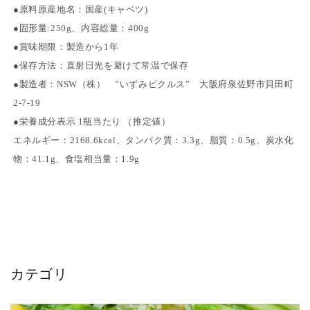
●原料原産地名：国産(キャベツ)
●固形量:250g、内容総量：400g
●賞味期限：製造から1年
●保存方法：直射日光を避けて常温で保存
●製造者：NSW（株） ”いずみピクルス” 大阪府泉佐野市貝田町
2-7-19
●栄養成分表示 1瓶当たり （推定値）
エネルギー：2168.6kcal、タンパク質：3.3g、脂質：0.5g、炭水化
物：41.1g、食塩相当量：1.9g
カテゴリ