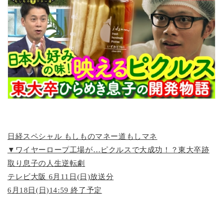
日経スペシャル もしものマネー道もしマネ
▼ワイヤーロープ工場が…ピクルスで大成功！？東大卒跡
取り息子の人生逆転劇
テレビ大阪
6月11日(日)放送分
6月18日(日)14:59 終了予定