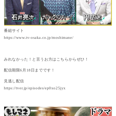
番組サイト
https://www.tv-osaka.co.jp/moshimane/
みれなかった！と言うお方はこちらからぜひ！
配信期限6月18日までです！
見逃し配信
https://tver.jp/episodes/ep0xo25jyx