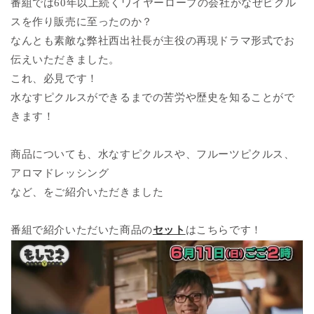
番組では60年以上続くワイヤーロープの会社がなぜピクル
スを作り販売に至ったのか？
なんとも素敵な弊社西出社長が主役の再現ドラマ形式でお
伝えいただきました。
これ、必見です！
水なすピクルスができるまでの苦労や歴史を知ることがで
きます！
商品についても、水なすピクルスや、フルーツピクルス、
アロマドレッシング
など、をご紹介いただきました
番組で紹介いただいた商品の
セット
はこちらです！