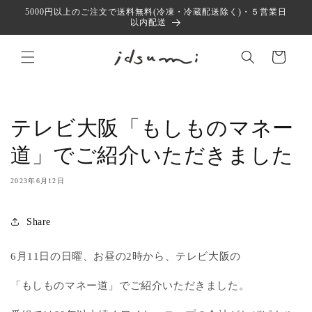
コンテ
5000円以上のご注文で送料無料(冷凍・冷蔵配送除く)・５営業日
ンツに
以内配送
進む
カ
ー
ト
テレビ大阪「もしものマネー
道」でご紹介いただきました
2023年6月12日
Share
6月11日の日曜、お昼の2時から、テレビ大阪の
「もしものマネー道」でご紹介いただきました。