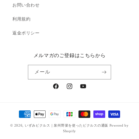
お問い合わせ
利用規約
返金ポリシー
メルマガのご登録はこちらから
メール
Facebook
Instagram
YouTube
決
済
© 2026,
いずみピクルス｜泉州野菜を使ったピクルスの通販
Powered by
方
Shopify
法